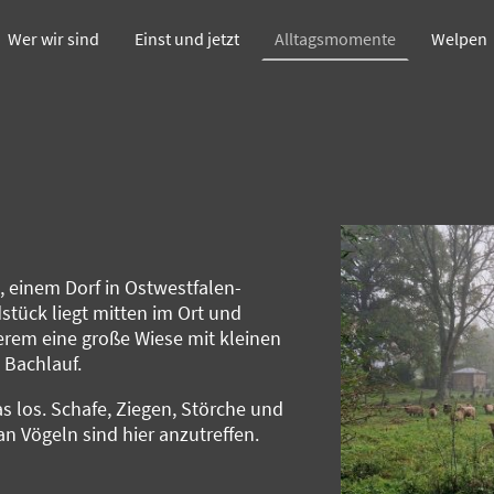
Wer wir sind
Einst und jetzt
Alltagsmomente
Welpen
, einem Dorf in Ostwestfalen-
stück liegt mitten im Ort und
rem eine große Wiese mit kleinen
 Bachlauf.
s los. Schafe, Ziegen, Störche und
 an Vögeln sind hier anzutreffen.