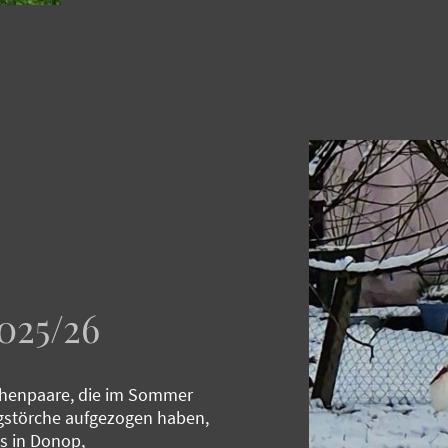
025/26
chenpaare, die im Sommer
störche aufgezogen haben,
ns in Donop,