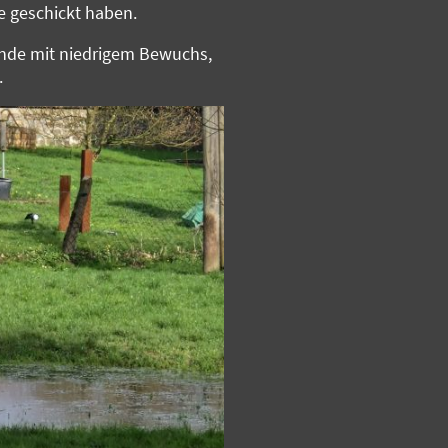
e geschickt haben.
ände mit niedrigem Bewuchs,
.