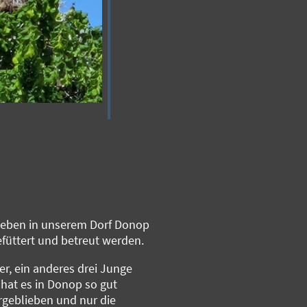
 leben in unserem Dorf Donop
efüttert und betreut werden.
er, ein anderes drei Junge
hat es in Donop so gut
ergeblieben und nur die