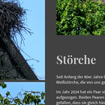
Störche
Seit Anfang der 80er Jahre
Weißstörche, die von uns g
Im Jahr 2024 hat ein Paar vi
aufgezogen. Beiden Paaren 
gefallen, dass sie gleich hi