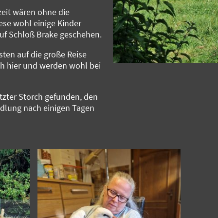
eit wären ohne die
ese wohl einige Kinder
auf Schloß Brake geschehen.
sten auf die große Reise
ch hier und werden wohl bei
tzter Storch gefunden, den
andlung nach einigen Tagen