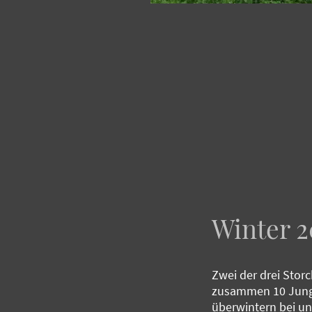
Winter 2
Zwei der drei Stor
zusammen 10 Jung
überwintern bei u